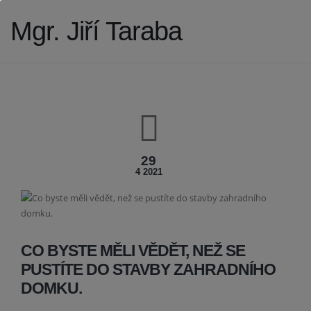
Mgr. Jiří Taraba
29
4 2021
CO BYSTE MĚLI VĚDĚT, NEŽ SE
PUSTÍTE DO STAVBY ZAHRADNÍHO
DOMKU.