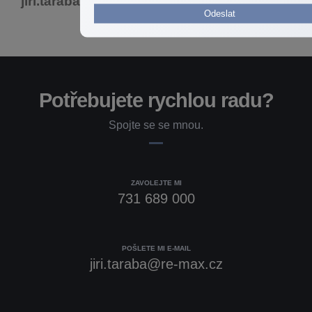
jiri.taraba@re-max.cz
Odeslat
Potřebujete rychlou radu?
Spojte se se mnou.
ZAVOLEJTE MI
731 689 000
POŠLETE MI E-MAIL
jiri.taraba@re-max.cz