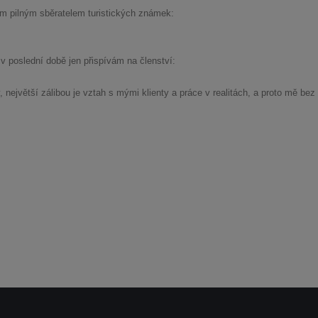
m pilným sběratelem turistických známek:
 poslední době jen přispívám na členství:
ejvětší zálibou je vztah s mými klienty a práce v realitách, a proto mě bez