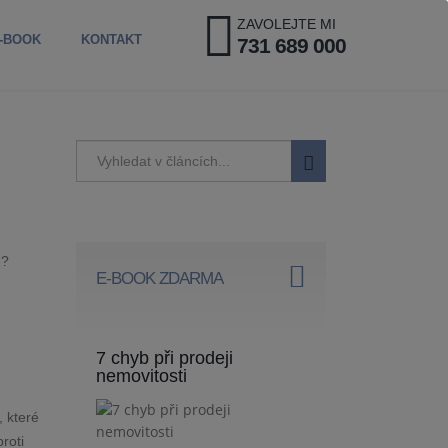
ZAVOLEJTE MI
-BOOK
KONTAKT
731 689 000
u?
E-BOOK ZDARMA
7 chyb při prodeji
nemovitosti
, které
roti