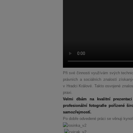
Při své činnosti využívám svých technic
právních a sociálních znalostí získa
v Hradci Králové. Takto osvojené znalos
praxi.
Velmi dbám na kvalitní prezentaci 
profesionální fotografie pořízené š
samozřejmostí.
Po dobře odvedené práci se věnuji kynol