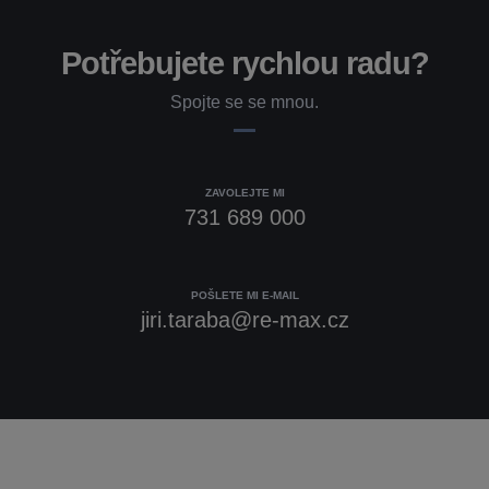
Potřebujete rychlou radu?
Spojte se se mnou.
ZAVOLEJTE MI
731 689 000
POŠLETE MI E-MAIL
jiri.taraba@re-max.cz