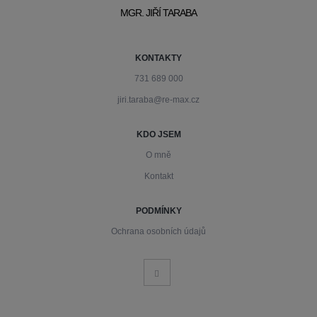
MGR. JIŘÍ TARABA
KONTAKTY
731 689 000
jiri.taraba@re-max.cz
KDO JSEM
O mně
Kontakt
PODMÍNKY
Ochrana osobních údajů