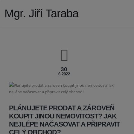
Mgr. Jiří Taraba
30
6 2022
PLÁNUJETE PRODAT A ZÁROVEŇ
KOUPIT JINOU NEMOVITOST? JAK
NEJLÉPE NAČASOVAT A PŘIPRAVIT
CELÝ OBCHOD?