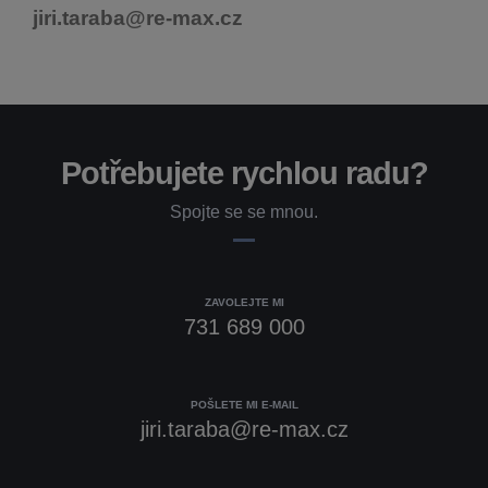
jiri.taraba@re-max.cz
Potřebujete rychlou radu?
Spojte se se mnou.
ZAVOLEJTE MI
731 689 000
POŠLETE MI E-MAIL
jiri.taraba@re-max.cz