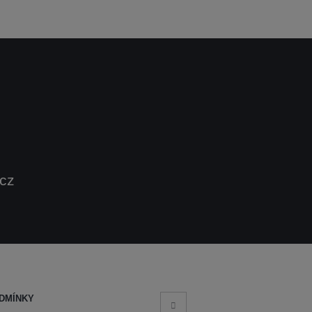
.cz
DMÍNKY