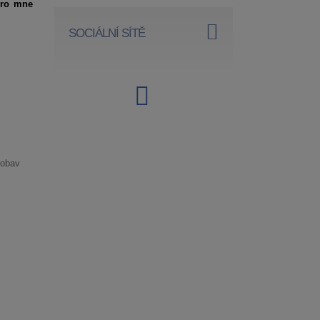
pro mne
SOCIÁLNÍ SÍTĚ
 obav