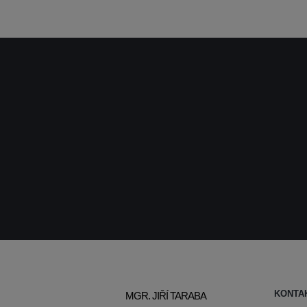
KONTA
MGR. JIŘÍ TARABA