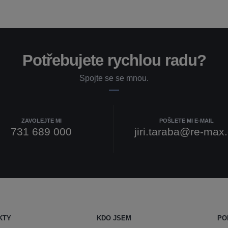
Potřebujete rychlou radu?
Spojte se se mnou.
ZAVOLEJTE MI
POŠLETE MI E-MAIL
731 689 000
jiri.taraba@re-max
KTY
KDO JSEM
PO