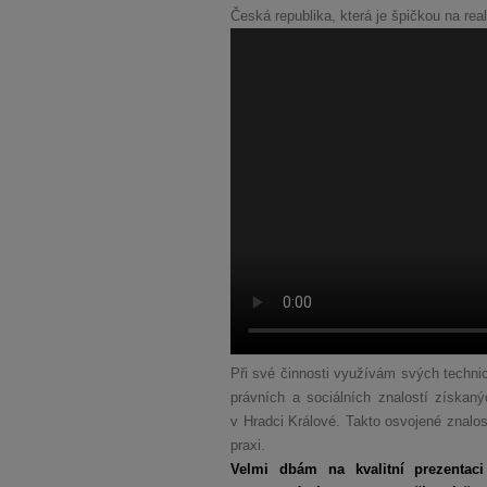
Česká republika, která je špičkou na real
Při své činnosti využívám svých technic
právních a sociálních znalostí získa
v Hradci Králové. Takto osvojené znalos
praxi.
Velmi dbám na kvalitní prezentaci 