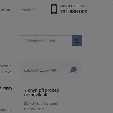
ZAVOLEJTE MI
-BOOK
KONTAKT
731 689 000
zorem a
E-BOOK ZDARMA
b. Právě
E PRO
7 chyb při prodeji
nemovitosti
vajícího