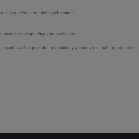
m pilným sběratelem turistických známek:
 poslední době jen přispívám na členství:
ejvětší zálibou je vztah s mými klienty a práce v realitách, a proto mě bez