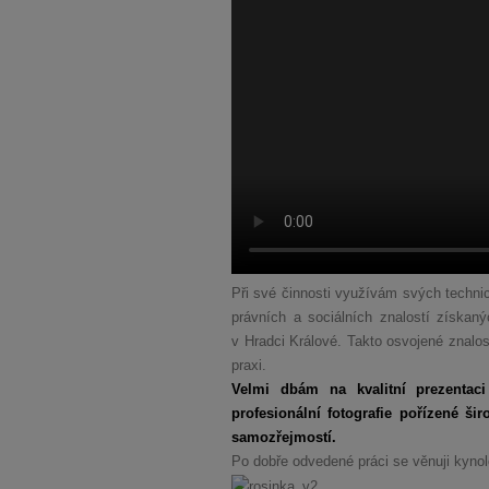
Při své činnosti využívám svých technic
právních a sociálních znalostí získa
v Hradci Králové. Takto osvojené znalos
praxi.
Velmi dbám na kvalitní prezentaci 
profesionální fotografie pořízené š
samozřejmostí.
Po dobře odvedené práci se věnuji kynol