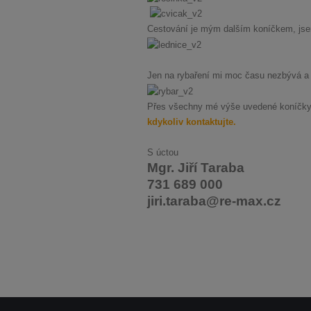
Cestování je mým dalším koníčkem, jse
Jen na rybaření mi moc času nezbývá a v
Přes všechny mé výše uvedené koníčky, n
kdykoliv kontaktujte.
S úctou
Mgr. Jiří Taraba
731 689 000
jiri.taraba@re-max.cz