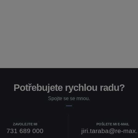
Potřebujete rychlou radu?
Spojte se se mnou.
ZAVOLEJTE MI
POŠLETE MI E-MAIL
731 689 000
jiri.taraba@re-max