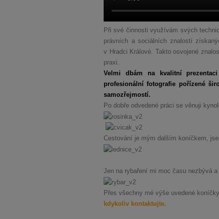
Při své činnosti využívám svých technic
právních a sociálních znalostí získa
v Hradci Králové. Takto osvojené znalos
praxi.
Velmi dbám na kvalitní prezentaci 
profesionální fotografie pořízené š
samozřejmostí.
Po dobře odvedené práci se věnuji kynol
Cestování je mým dalším koníčkem, jse
Jen na rybaření mi moc času nezbývá a v
Přes všechny mé výše uvedené koníčky, n
kdykoliv kontaktujte.