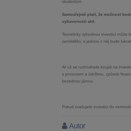
studentům.
Samozřejmě platí, že možnost bud
vybavenosti atd.
Teoreticky výhodnou investicí může b
zemědělci, a jednou z něj bude
lukra
Ať už se rozhodnete koupit na investic
s provozem a údržbou, způsob financ
bezednou jámou.
Pokud zvažujete investici do nemovit
Autor