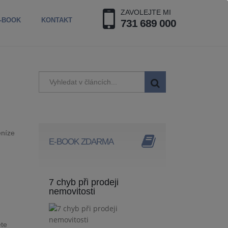
ZAVOLEJTE MI
-BOOK
KONTAKT
731 689 000
eníze
E-BOOK ZDARMA
7 chyb při prodeji
nemovitosti
ete