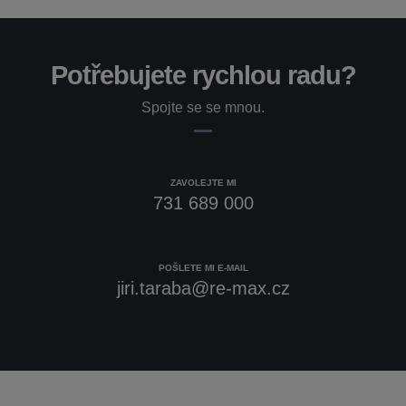
Potřebujete rychlou radu?
Spojte se se mnou.
ZAVOLEJTE MI
731 689 000
POŠLETE MI E-MAIL
jiri.taraba@re-max.cz