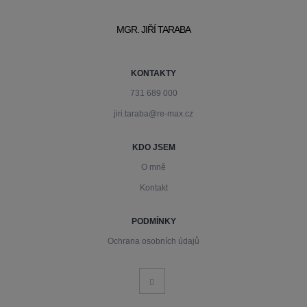
MGR. JIŘÍ TARABA
KONTAKTY
731 689 000
jiri.taraba@re-max.cz
KDO JSEM
O mně
Kontakt
PODMÍNKY
Ochrana osobních údajů