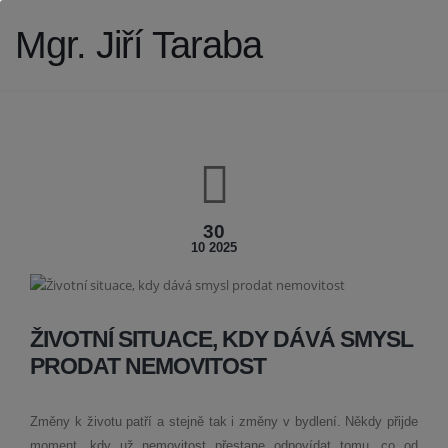
Mgr. Jiří Taraba
30
10 2025
ŽIVOTNÍ SITUACE, KDY DÁVÁ SMYSL
PRODAT NEMOVITOST
Změny k životu patří a stejně tak i změny v bydlení. Někdy přijde
moment, kdy už nemovitost přestane odpovídat tomu, co od